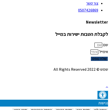
צור קשר
0507426869
Newsletter
לקבלת הטבות ישירות במייל
שם
אימייל
שלח טופס
שמש © 2022 All Rights Reserved
נגישות