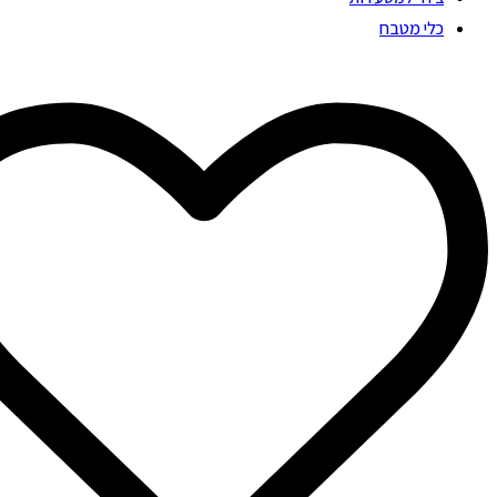
כלי מטבח