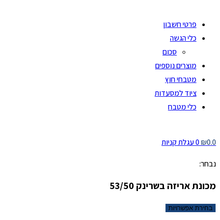
פרטי חשבון
כלי הגשה
סכום
מוצרים נוספים
מטבחי חוץ
ציוד למסעדות
כלי מטבח
0.0
₪
0
עגלת קניות
נבחר:
מכונת אריזה​ בשרינק 53/50
בחירת אפשרויות