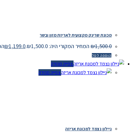
מכונת שרינק מקצועית לאריזת מזון ובשר
1,500.0
₪
המחיר המקורי היה: ₪1,500.0.
1,199.0
₪
המחיר
הוספה לסל
צפייה מהירה
צפייה מהירה
ניילון נצמד למכונת אריזה