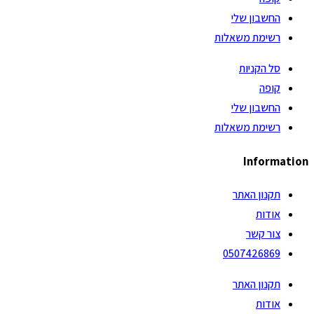
החשבון שלי
רשימת משאלות
סל הקניות
קופה
החשבון שלי
רשימת משאלות
Information
תקנון האתר
אודות
צור קשר
0507426869
תקנון האתר
אודות