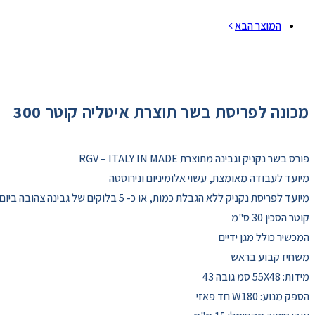
המוצר הבא
מכונה לפריסת בשר תוצרת איטליה קוטר 300
פורס בשר נקניק וגבינה מתוצרת RGV – ITALY IN MADE
מיועד לעבודה מאומצת, עשוי אלומיניום ונירוסטה
מיועד לפריסת נקניק ללא הגבלת כמות, או כ- 5 בלוקים של גבינה צהובה ביום
קוטר הסכין 30 ס"מ
המכשיר כולל מגן ידיים
משחיז קבוע בראש
מידות: 55X48 סמ גובה 43
הספק מנוע: W180 חד פאזי