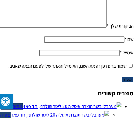
הביקורת שלך
*
שם
*
אימייל
*
שמור בדפדפן זה את השם, האימייל והאתר שלי לפעם הבאה שאגיב.
מוצרים קשורים
צפייה מהירה
צפייה מ