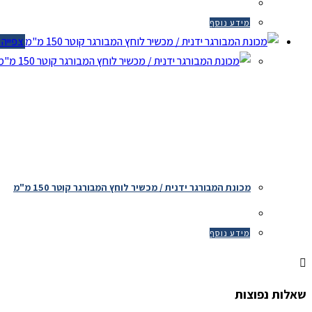
מידע נוסף
צפייה מ
צ
מכונת המבורגר ידנית / מכשיר לוחץ המבורגר קוטר 150 מ"מ
מידע נוסף
שאלות נפוצות