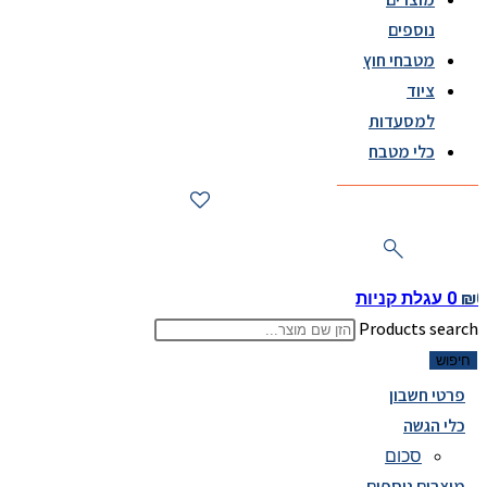
נוספים
מטבחי חוץ
ציוד
למסעדות
כלי מטבח
₪
0
עגלת קניות
Products search
חיפוש
פרטי חשבון
כלי הגשה
סכום
מוצרים נוספים