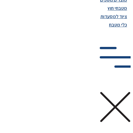
מטבחי חוץ
ציוד למסעדות
כלי מטבח