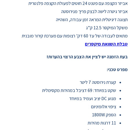
אביזר הקצפה עם פטנט 24 חוטים לפעולת הקצפה פלנטרית
אביזר גיטרה לישה לבצק פריך מנירוסטה
תצוגה דיגיטלית המראה זמן עבודה, השהייה
משקל המיקסר 12.5 ק”ג
מתאים לעבודה של עד 60 דק’ רצופות עם מערכת קירור מובנית
טבלת השוואת מיקסרים
בעת הזמנה יש לציין את הצבע הרצוי בהערות!
מפרט טכני:
קערת נירוסטה 7 ליטר
שקט במיוחד: 69 דציבל במהירות מקסימלית
מנוע DC יציב ועמיד במיוחד
ציפוי אלומיניום
הספק 1800W
11 דרגות מהירות