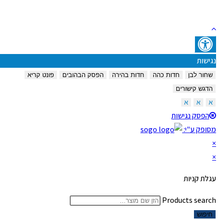
נגישות
שחור לבן
חדות כהה
חדות בהירה
הפסק הבהובים
פונט קריא
הדגש קישורים
א
א
א
הפסק נגישות
מסופק ע"י:
×
×
עגלת קניות
Products search
חיפוש