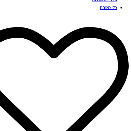
כלי מטבח