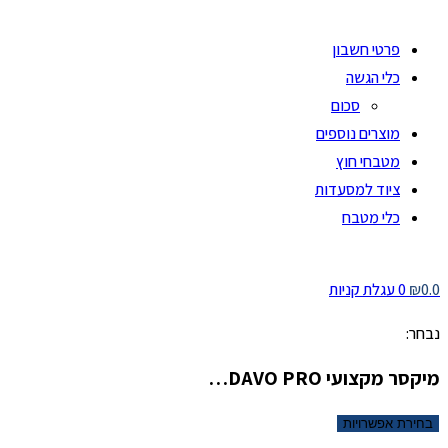
פרטי חשבון
כלי הגשה
סכום
מוצרים נוספים
מטבחי חוץ
ציוד למסעדות
כלי מטבח
0.0
₪
0
עגלת קניות
נבחר:
מיקסר מקצועי DAVO PRO…
בחירת אפשרויות