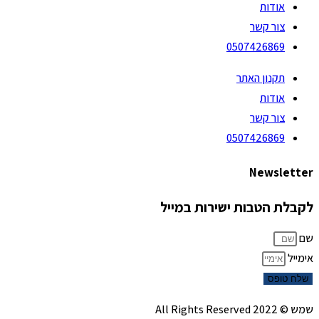
אודות
צור קשר
0507426869
תקנון האתר
אודות
צור קשר
0507426869
Newsletter
לקבלת הטבות ישירות במייל
שם
אימייל
שלח טופס
שמש © 2022 All Rights Reserved