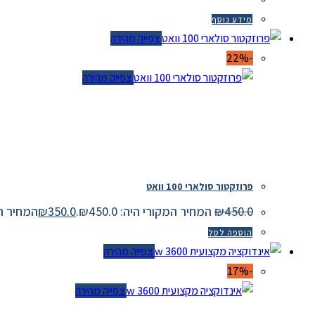
מידע נוסף
צפייה מהירה
-22%
צפייה מהירה
פרוזקטור סולארי 100 וואט
450.0
₪
המחיר המקורי היה: ₪450.0.
350.0
₪
המחיר הנוכחי 
הוספה לסל
צפייה מהירה
-17%
צפייה מהירה