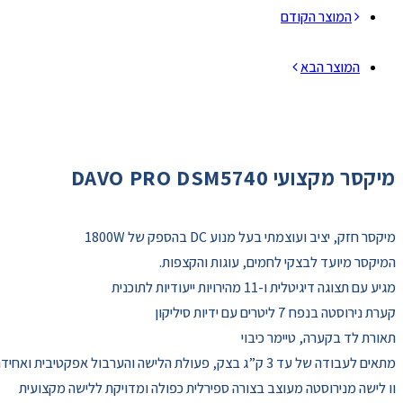
המוצר הקודם
המוצר הבא
מיקסר מקצועי DAVO PRO DSM5740
מיקסר חזק, יציב ועוצמתי בעל מנוע DC בהספק של 1800W
המיקסר מיועד לבצקי לחמים, עוגות והקצפות.
מגיע עם תצוגה דיגיטלית ו-11 מהירויות ייעודיות לתוכנית
קערת נירוסטה בנפח 7 ליטרים עם ידיות סיליקון
תאורת לד בקערה, טיימר כיבוי
מתאים לעבודה של עד 3 ק”ג בצק, פעולת הלישה והערבול אפקטיבית ואחידה.
וו לישה מנירוסטה מעוצב בצורה ספירלית כפולה ומדויקת ללישה מקצועית