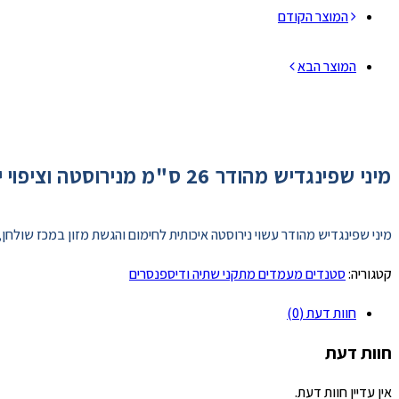
המוצר הקודם
המוצר הבא
מיני שפינגדיש מהודר 26 ס"מ מנירוסטה וציפוי ידיות זהב כולל מכסה
מיני שפינגדיש מהודר עשוי נירוסטה איכותית לחימום והגשת מזון במכז שולחן, מידה: 6
קטגוריה:
סטנדים מעמדים מתקני שתיה ודיספנסרים
חוות דעת (0)
חוות דעת
אין עדיין חוות דעת.