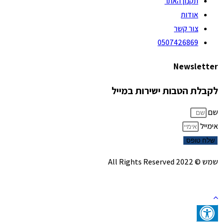
תקנון האתר
אודות
צור קשר
0507426869
Newsletter
לקבלת הטבות ישירות במייל
שם
אימייל
שלח טופס
שמש © 2022 All Rights Reserved