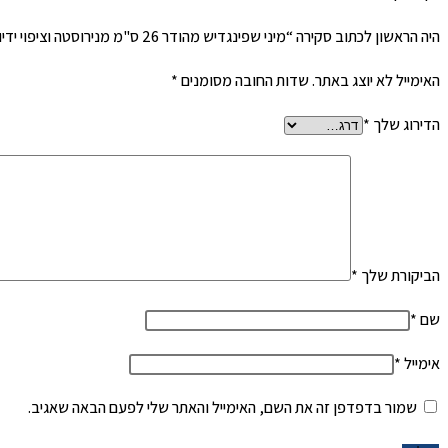
היה הראשון לכתוב סקירה “מיני שפינגדיש מהודר 26 ס"מ מנירוסטה וציפוי ידיות זהב כולל מכסה”
האימייל לא יוצג באתר.
שדות החובה מסומנים
*
הדירוג שלך
*
הביקורת שלך
*
שם
*
אימייל
*
שמור בדפדפן זה את השם, האימייל והאתר שלי לפעם הבאה שאגיב.