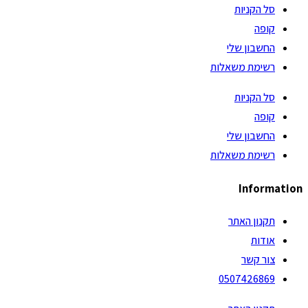
סל הקניות
קופה
החשבון שלי
רשימת משאלות
סל הקניות
קופה
החשבון שלי
רשימת משאלות
Information
תקנון האתר
אודות
צור קשר
0507426869