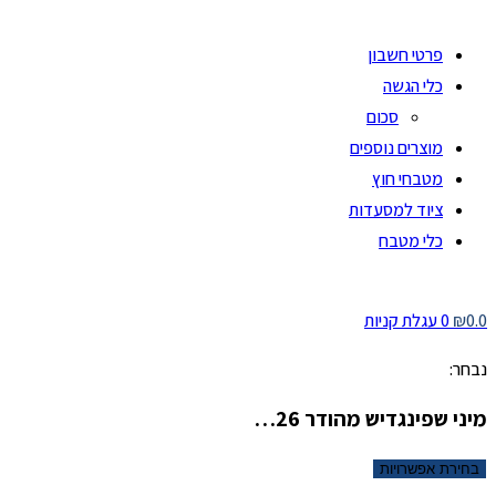
פרטי חשבון
כלי הגשה
סכום
מוצרים נוספים
מטבחי חוץ
ציוד למסעדות
כלי מטבח
0.0
₪
0
עגלת קניות
נבחר:
מיני שפינגדיש מהודר 26…
בחירת אפשרויות