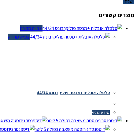
מוצרים קשורים
צפייה מהירה
צפייה מהירה
סלסלה אובלית +מכסה פוליקרבונט 44/34
מידע נוסף