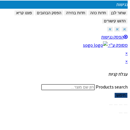
נגישות
שחור לבן
חדות כהה
חדות בהירה
הפסק הבהובים
פונט קריא
הדגש קישורים
א
א
א
הפסק נגישות
מסופק ע"י:
×
×
עגלת קניות
Products search
חיפוש