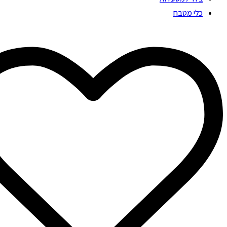
כלי מטבח