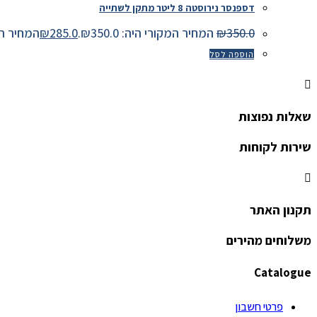
דספנסר נירוסטה 8 ליטר מתקן לשתייה
350.0
₪
המחיר המקורי היה: ₪350.0.
285.0
₪
המחיר הנוכחי 
הוספה לסל
שאלות נפוצות
שירות לקוחות
תקנון האתר
משלוחים מהירים
Catalogue
פרטי חשבון