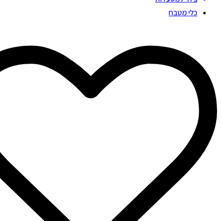
כלי מטבח