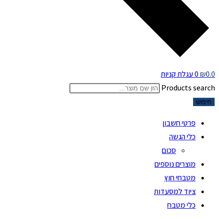
0.0
₪
0
עגלת קניות
Products search
חיפוש
פרטי חשבון
כלי הגשה
סכום
מוצרים נוספים
מטבחי חוץ
ציוד למסעדות
כלי מטבח