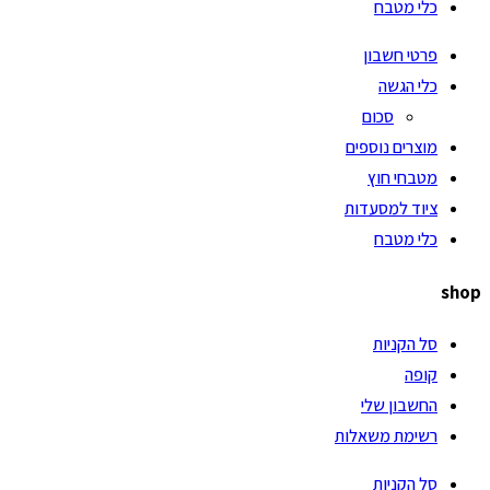
כלי מטבח
פרטי חשבון
כלי הגשה
סכום
מוצרים נוספים
מטבחי חוץ
ציוד למסעדות
כלי מטבח
shop
סל הקניות
קופה
החשבון שלי
רשימת משאלות
סל הקניות