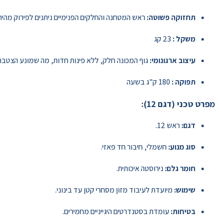
תחזוקה פשוטה:
ראש המטחנה והחלקים הפנימיים ניתנים לפירוק מהיר לצ
משקל :
23 קג
עיצוב ארגונומי:
גוף המכונה חלק, ללא פינות חדות, מה שמונע הצטברות 
תפוקה :
180 ק"ג בשעה
מפרט טכני (דגם 12):
דגם:
ראש 12.
סוג מנוע:
חשמלי, חיבור חד פאזי.
חומר גלם:
נירוסטה איכותית.
שימוש:
מיועדת לעיבוד מזון מסחרי קטן עד בינוני.
בטיחות:
עומדת בסטנדרטים היגייניים מחמירים.