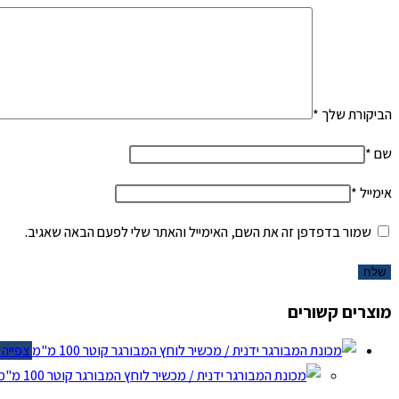
הביקורת שלך
*
שם
*
אימייל
*
שמור בדפדפן זה את השם, האימייל והאתר שלי לפעם הבאה שאגיב.
מוצרים קשורים
צפייה מ
צ