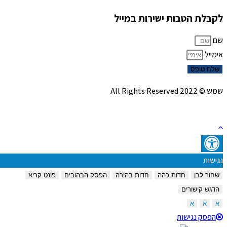
לקבלת הטבות ישירות במייל
שם
אימייל
שלח טופס
שמש © 2022 All Rights Reserved
נגישות
שחור לבן
חדות כהה
חדות בהירה
הפסק הבהובים
פונט קריא
הדגש קישורים
א
א
א
הפסק נגישות