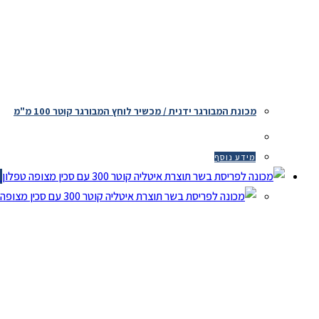
מכונת המבורגר ידנית / מכשיר לוחץ המבורגר קוטר 100 מ"מ
מידע נוסף
צפ