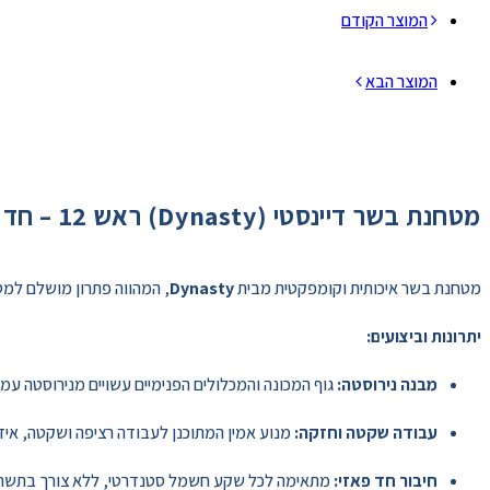
המוצר הקודם
המוצר הבא
מטחנת בשר דיינסטי (Dynasty) ראש 12 – חד פזי
מטחנת בשר איכותית וקומפקטית מבית
Dynasty
, המהווה פתרון מושלם למטב
יתרונות וביצועים:
מבנה נירוסטה:
גוף המכונה והמכלולים הפנימיים עשויים מנירוסטה עמידה
עבודה שקטה וחזקה:
מנוע אמין המתוכנן לעבודה רציפה ושקטה, אידיא
חיבור חד פאזי:
מתאימה לכל שקע חשמל סטנדרטי, ללא צורך בתשתית