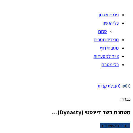
פרטי חשבון
כלי הגשה
סכום
מוצרים נוספים
מטבחי חוץ
ציוד למסעדות
כלי מטבח
0.0
₪
0
עגלת קניות
נבחר:
מטחנת בשר דיינסטי (Dynasty)…
בחירת אפשרויות