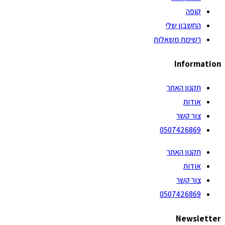
קופה
החשבון שלי
רשימת משאלות
Information
תקנון האתר
אודות
צור קשר
0507426869
תקנון האתר
אודות
צור קשר
0507426869
Newsletter