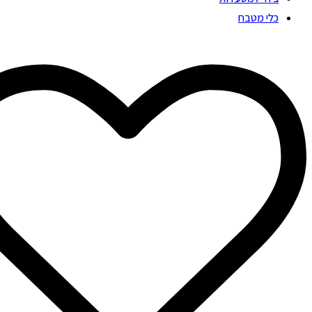
כלי מטבח