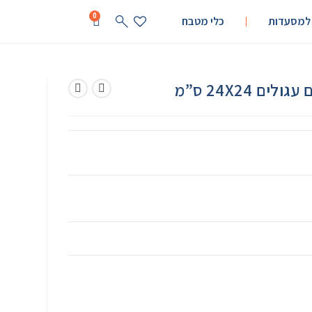
0
 למסעדות
כלי מטבח
ם 24X24 ס”מ