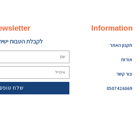
ewsletter
Information
לקבלת הטבות ישירו
תקנון האתר
אודות
צור קשר
שלח טופס
0507426869