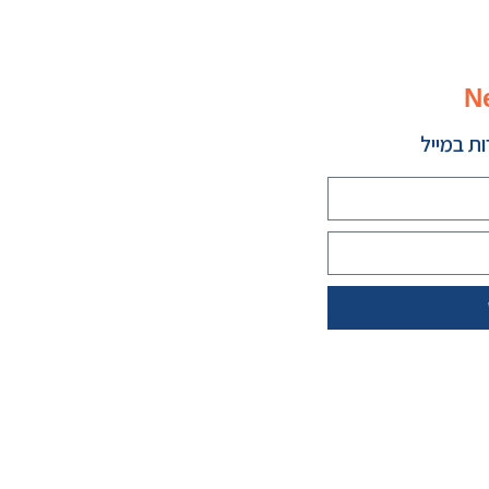
N
ת במייל