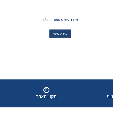
מקרר סושי 5 גסטרונום 1/3
מידע נוסף
חות
תקנון האתר