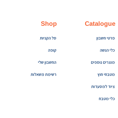
Shop
Catalogue
פרטי חשבון
סל הקניות
כלי הגשה
קופה
מוצרים נוספים
החשבון שלי
מטבחי חוץ
רשימת משאלות
ציוד למסעדות
כלי מטבח