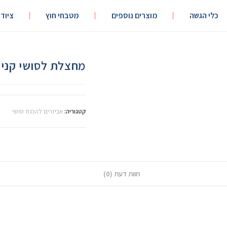
כלי הגשה
מוצרים נוספים
מטבחי חוץ
ציוד
מחצלת לסושי קנים עגולי
קטגוריה:
אביזרים להכנת סושי
חוות דעת (0)