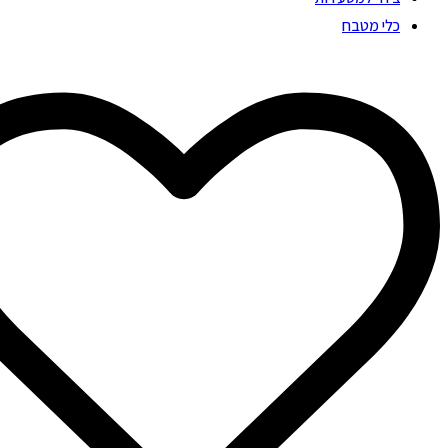
כלי מטבח