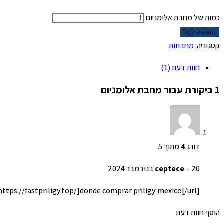
כמות של מחבת אלומניום
הוספה לסל
קטגוריה:
מחבתות
חוות דעת (1)
1 ביקורת עבור
מחבת אלומניום
דורג
4
מתוך 5
20 בנובמבר 2024
–
ceptece
=https://fastpriligy.top/]donde comprar priligy mexico[/url]
הוסף חוות דעת