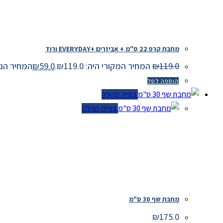
מחבת קרפ 22 ס"מ + אביזרים +EVERYDAY ורוד
119.0
₪
המחיר המקורי היה: ₪119.0.
59.0
₪
המחיר הנוכחי ה
הוספה לסל
צפייה מהירה
צפייה מהירה
מחבת שף 30 ס"מ
₪
175.0