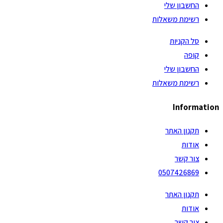
החשבון שלי
רשימת משאלות
סל הקניות
קופה
החשבון שלי
רשימת משאלות
Information
תקנון האתר
אודות
צור קשר
0507426869
תקנון האתר
אודות
צור קשר