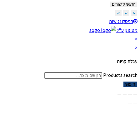
הדגש קישורים
א
א
א
הפסק נגישות
מסופק ע"י:
×
×
עגלת קניות
Products search
חיפוש