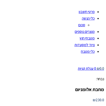
פרטי חשבון
כלי הגשה
סכום
מוצרים נוספים
מטבחי חוץ
ציוד למסעדות
כלי מטבח
0.0
₪
0
עגלת קניות
נבחר:
מחבת אלומניום
₪
230.0