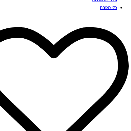
כלי מטבח