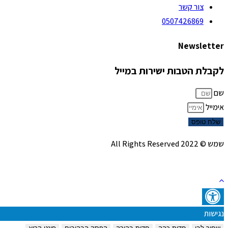
צור קשר
0507426869
Newsletter
לקבלת הטבות ישירות במייל
שם
אימייל
שלח טופס
שמש © 2022 All Rights Reserved
נגישות