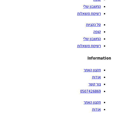
החשבון שלי
רשימת משאלות
סל הקניות
קופה
החשבון שלי
רשימת משאלות
Information
תקנון האתר
אודות
צור קשר
0507426869
תקנון האתר
אודות