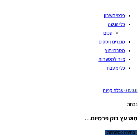
פרטי חשבון
כלי הגשה
סכום
מוצרים נוספים
מטבחי חוץ
ציוד למסעדות
כלי מטבח
0.0
₪
0
עגלת קניות
נבחר:
מוט עץ בוק פרמיום…
בחירת אפשרויות