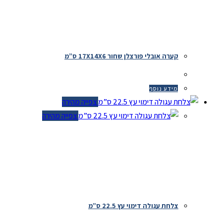
קערה אובלי פורצלן שחור 17X14X6 ס”מ
מידע נוסף
צפייה מהירה
צפייה מהירה
צלחת עגולה דימוי עץ 22.5 ס”מ