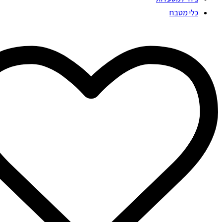
כלי מטבח