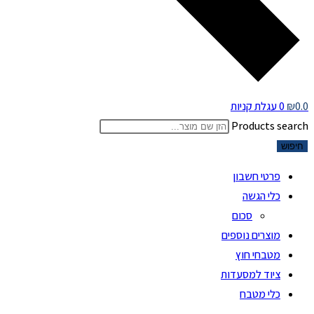
0.0
₪
0
עגלת קניות
Products search
חיפוש
פרטי חשבון
כלי הגשה
סכום
מוצרים נוספים
מטבחי חוץ
ציוד למסעדות
כלי מטבח