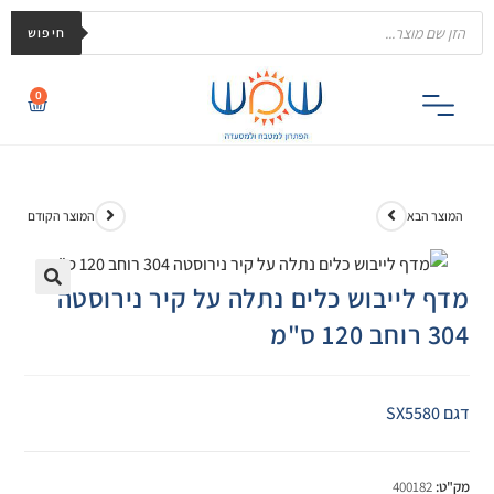
חיפוש
0
המוצר הבא
המוצר הקודם
מדף לייבוש כלים נתלה על קיר נירוסטה
🔍
304 רוחב 120 ס"מ
דגם SX5580
מק"ט:
400182