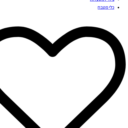
כלי מטבח