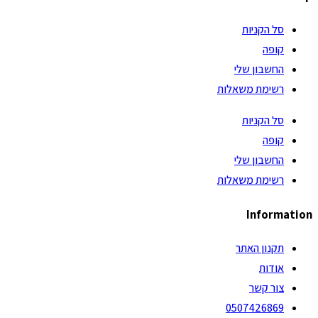
סל הקניות
קופה
החשבון שלי
רשימת משאלות
סל הקניות
קופה
החשבון שלי
רשימת משאלות
Information
תקנון האתר
אודות
צור קשר
0507426869