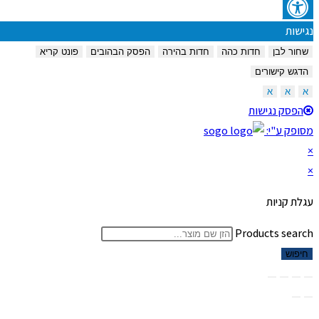
נגישות
שחור לבן
חדות כהה
חדות בהירה
הפסק הבהובים
פונט קריא
הדגש קישורים
א
א
א
הפסק נגישות
מסופק ע"י:
×
×
עגלת קניות
Products search
חיפוש