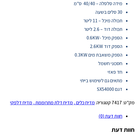
מידה סלסלה – 40/40 ס"מ
30 סלים בשעה
תכולה מיכל – 11 ליטר
תכולה דוד – 2.6 ליטר
הספק מיכל -0.6KW
הספק דוד 2.6KW
הספק משאבת מים 0.3KW
חסכוני חשמל
חד פאזי
מתאים גם לשימוש בייתי
דגם SX54000
מק"ט:
7417
קטגוריה:
מדיח כלים , מדיח דלת מתרוממת , מדיח דלפקי
חוות דעת (0)
חוות דעת