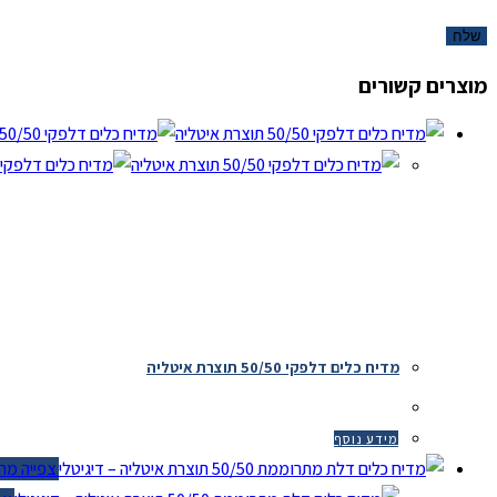
מוצרים קשורים
מדיח כלים דלפקי 50/50 תוצרת איטליה
מידע נוסף
צפייה מהיר