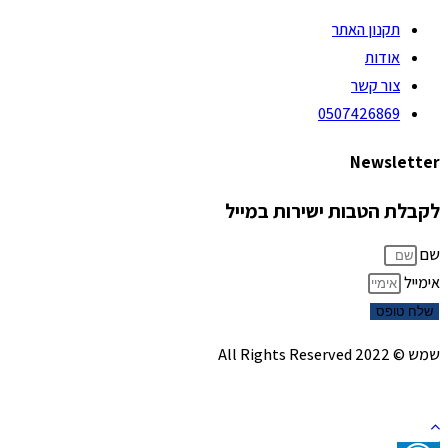
תקנון האתר
אודות
צור קשר
0507426869
Newsletter
לקבלת הטבות ישירות במייל
שם
אימייל
שלח טופס
שמש © 2022 All Rights Reserved