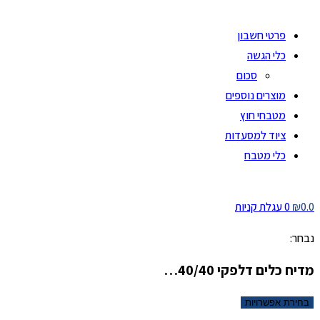
פרטי חשבון
כלי הגשה
סכום
מוצרים נוספים
מטבחי חוץ
ציוד למסעדות
כלי מטבח
0.0
₪
0
עגלת קניות
נבחר:
מדיח כלים דלפקי 40/40…
בחירת אפשרויות