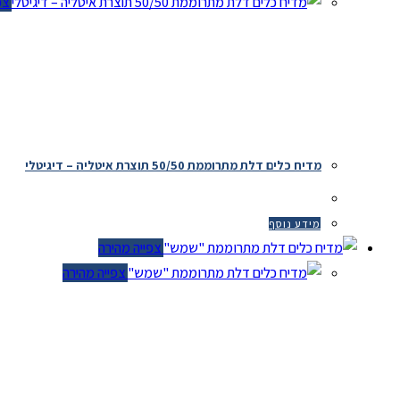
צפיי
מדיח כלים דלת מתרוממת 50/50 תוצרת איטליה – דיגיטלי
מידע נוסף
צפייה מהירה
צפייה מהירה