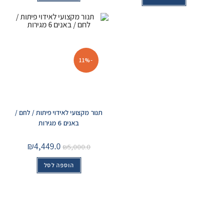
-11%
תנור מקצועי לאידוי פיתות / לחם /
באנים 6 מגירות
₪
4,449.0
₪
5,000.0
הוספה לסל