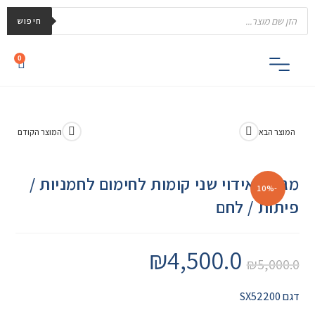
חיפוש
0
המוצר הבא
המוצר הקודם
מגירה אידוי שני קומות לחימום לחמניות /
-10%
פיתות / לחם
₪
4,500.0
₪
5,000.0
דגם SX52200