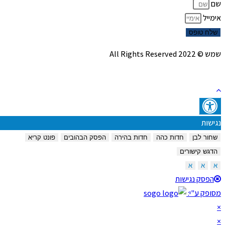
שם
אימייל
שלח טופס
שמש © 2022 All Rights Reserved
נגישות
שחור לבן
חדות כהה
חדות בהירה
הפסק הבהובים
פונט קריא
הדגש קישורים
א
א
א
הפסק נגישות
מסופק ע"י:
×
×