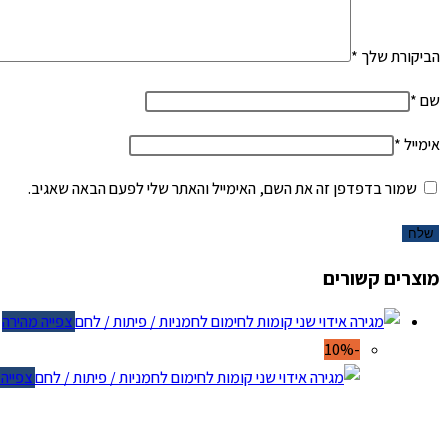
הביקורת שלך
*
שם
*
אימייל
*
שמור בדפדפן זה את השם, האימייל והאתר שלי לפעם הבאה שאגיב.
מוצרים קשורים
צפייה מהירה
-10%
צפייה מ