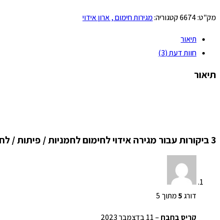
מק"ט:
6674
קטגוריה:
מגירות חימום , ארון אידוי
תיאור
חוות דעת (3)
תיאור
3 ביקורות עבור
מגירה אידוי לחימום לחמניות / פיתות / לחם
דורג
5
מתוך 5
קריס בחבח
–
11 בדצמבר 2023