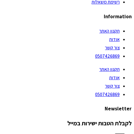
רשימת משאלות
Information
תקנון האתר
אודות
צור קשר
0507426869
תקנון האתר
אודות
צור קשר
0507426869
Newsletter
לקבלת הטבות ישירות במייל