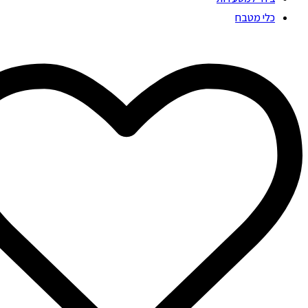
כלי מטבח