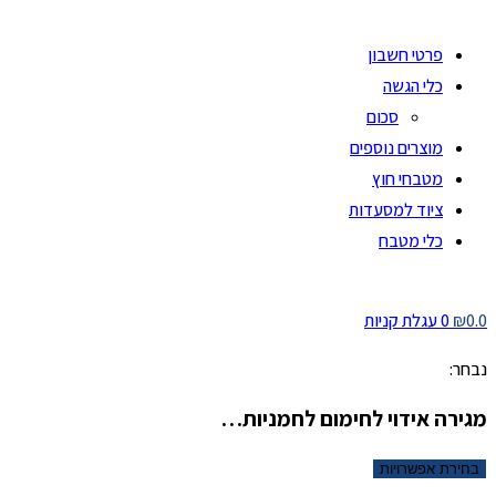
פרטי חשבון
כלי הגשה
סכום
מוצרים נוספים
מטבחי חוץ
ציוד למסעדות
כלי מטבח
0.0
₪
0
עגלת קניות
נבחר:
מגירה אידוי לחימום לחמניות…
בחירת אפשרויות