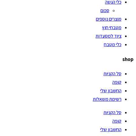
כלי הגשה
סכום
מוצרים נוספים
מטבחי חוץ
ציוד למסעדות
כלי מטבח
shop
סל הקניות
קופה
החשבון שלי
רשימת משאלות
סל הקניות
קופה
החשבון שלי