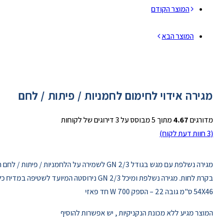
המוצר הקודם
המוצר הבא
מגירה אידוי לחימום לחמניות / פיתות / לחם
מדורגים
4.67
מתוך 5 מבוסס על
3
דירוגים של לקוחות
(
3
חוות דעת לקוח)
מגירה נשלפת עם מגש בגודל 2/3 GN לשמירה על הלחמניות / פיתות / לחם חמימות ורכות
בקרת לחות. מגירה נשלפת ומיכל 2/3 GN נירוסטה המיועד לשטיפה במדיח כלים
54X46 ס"מ גובה 22 – הספק W 700 חד פאזי
המוצר מגיע ללא מכונת הנקניקיות , יש אפשרות להוסיף