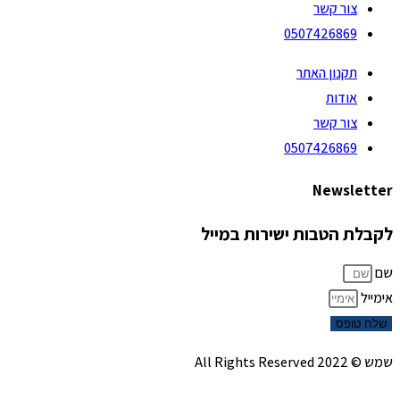
צור קשר
0507426869
תקנון האתר
אודות
צור קשר
0507426869
Newsletter
לקבלת הטבות ישירות במייל
שם
אימייל
שלח טופס
שמש © 2022 All Rights Reserved