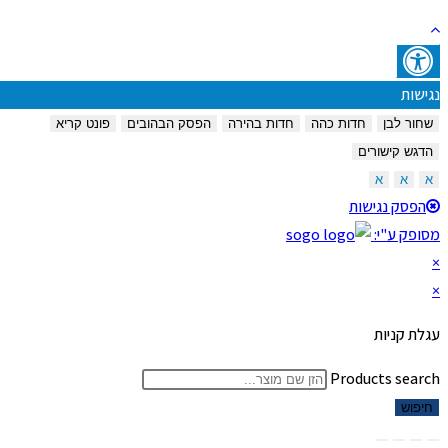
נגישות
שחור לבן
חדות כהה
חדות בהירה
הפסק הבהובים
פונט קריא
הדגש קישורים
א
א
א
הפסק נגישות
מסופק ע"י:
×
×
עגלת קניות
Products search
חיפוש