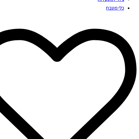
כלי מטבח