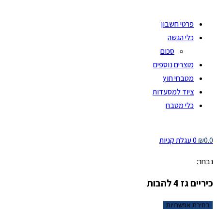
פרטי חשבון
כלי הגשה
סכום
מוצרים נוספים
מטבחי חוץ
ציוד למסעדות
כלי מטבח
0.0
₪
0
עגלת קניות
נבחר:
כיריים גז 4 להבות
בחירת אפשרויות