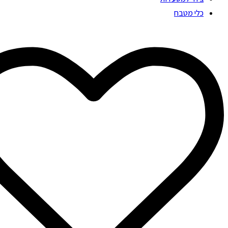
כלי מטבח