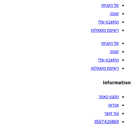
סל הקניות
קופה
החשבון שלי
רשימת משאלות
סל הקניות
קופה
החשבון שלי
רשימת משאלות
Information
תקנון האתר
אודות
צור קשר
0507426869