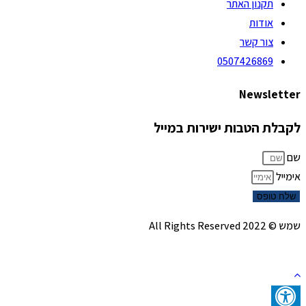
תקנון האתר
אודות
צור קשר
0507426869
Newsletter
לקבלת הטבות ישירות במייל
שם
אימייל
שלח טופס
שמש © 2022 All Rights Reserved