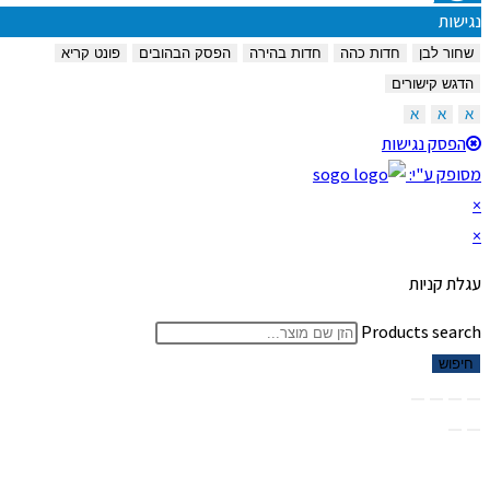
נגישות
שחור לבן
חדות כהה
חדות בהירה
הפסק הבהובים
פונט קריא
הדגש קישורים
א
א
א
הפסק נגישות
מסופק ע"י:
×
×
עגלת קניות
Products search
חיפוש