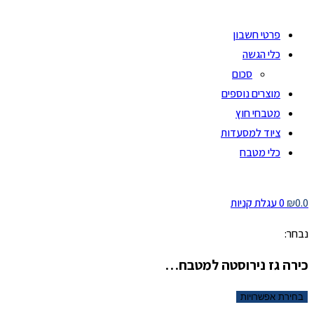
פרטי חשבון
כלי הגשה
סכום
מוצרים נוספים
מטבחי חוץ
ציוד למסעדות
כלי מטבח
0.0
₪
0
עגלת קניות
נבחר:
כירה גז נירוסטה למטבח…
בחירת אפשרויות