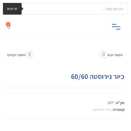
חיפוש
0
המוצר הבא
המוצר הקודם
כיור נירוסטה 60/60
מק"ט:
*103
קטגוריה:
כיורי נירוסטה