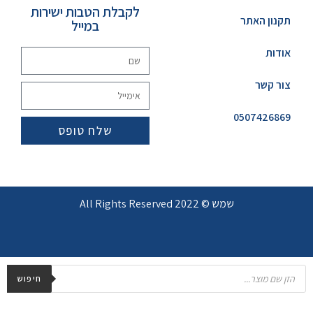
לקבלת הטבות ישירות
תקנון האתר
במייל
אודות
צור קשר
0507426869
שלח טופס
שמש © 2022 All Rights Reserved
חיפוש