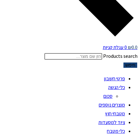
0.0
₪
0
עגלת קניות
Products search
חיפוש
פרטי חשבון
כלי הגשה
סכום
מוצרים נוספים
מטבחי חוץ
ציוד למסעדות
כלי מטבח