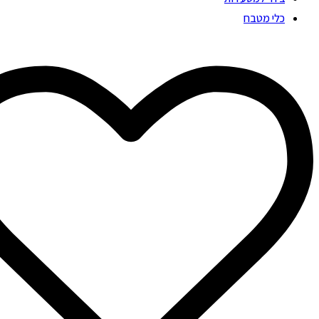
כלי מטבח