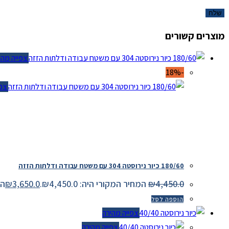
מוצרים קשורים
צפייה מהיר
-18%
צפיי
180/60 כיור נירוסטה 304 עם משטח עבודה ודלתות הזזה
4,450.0
₪
המחיר המקורי היה: ₪4,450.0.
3,650.0
₪
המחי
הוספה לסל
צפייה מהירה
צפייה מהירה