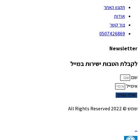
תקנון האתר
אודות
צור קשר
0507426869
Newsletter
לקבלת הטבות ישירות במייל
שם
אימייל
שלח טופס
שמש © 2022 All Rights Reserved