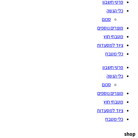
פרטי חשבון
כלי הגשה
סכום
מוצרים נוספים
מטבחי חוץ
ציוד למסעדות
כלי מטבח
פרטי חשבון
כלי הגשה
סכום
מוצרים נוספים
מטבחי חוץ
ציוד למסעדות
כלי מטבח
shop