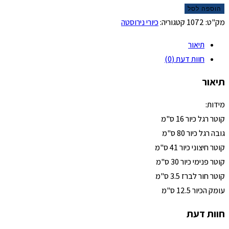
הוספה לסל
מק"ט:
1072
קטגוריה:
כיורי נירוסטה
תיאור
חוות דעת (0)
תיאור
מידות:
קוטר רגל כיור 16 ס"מ
גובה רגל כיור 80 ס"מ
קוטר חיצוני כיור 41 ס"מ
קוטר פנימי כיור 30 ס"מ
קוטר חור לברז 3.5 ס"מ
עומק הכיור 12.5 ס"מ
חוות דעת