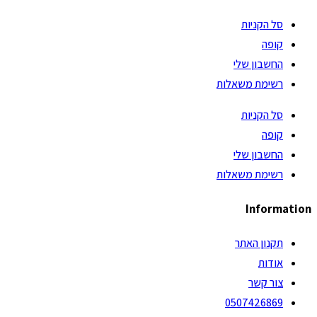
סל הקניות
קופה
החשבון שלי
רשימת משאלות
סל הקניות
קופה
החשבון שלי
רשימת משאלות
Information
תקנון האתר
אודות
צור קשר
0507426869