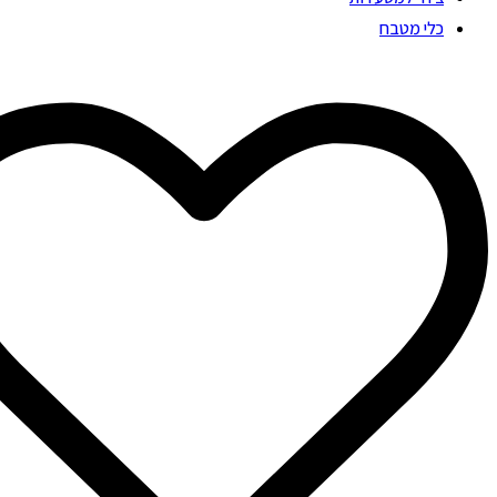
כלי מטבח