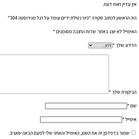
אין עדיין חוות דעת.
היה הראשון לכתוב סקירה “כיור נטילת ידיים עומד על רגל מנירוסטה 304”
האימייל לא יוצג באתר.
שדות החובה מסומנים
*
הדירוג שלך
*
הביקורת שלך
*
שם
*
אימייל
*
שמור בדפדפן זה את השם, האימייל והאתר שלי לפעם הבאה שאגיב.