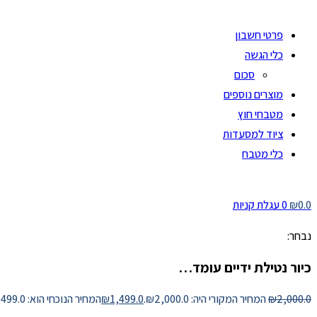
פרטי חשבון
כלי הגשה
סכום
מוצרים נוספים
מטבחי חוץ
ציוד למסעדות
כלי מטבח
0.0
₪
0
עגלת קניות
נבחר:
כיור נטילת ידיים עומד…
2,000.0
₪
המחיר המקורי היה: ₪2,000.0.
1,499.0
₪
המחיר הנוכחי הוא: ₪1,499.0.