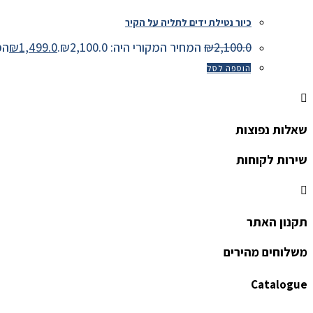
כיור נטילת ידים לתליה על הקיר
2,100.0
₪
המחיר המקורי היה: ₪2,100.0.
1,499.0
₪
המחיר
הוספה לסל
שאלות נפוצות
שירות לקוחות
תקנון האתר
משלוחים מהירים
Catalogue