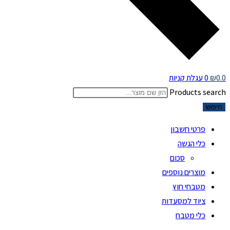
0.0
₪
0
עגלת קניות
Products search
חיפוש
פרטי חשבון
כלי הגשה
סכום
מוצרים נוספים
מטבחי חוץ
ציוד למסעדות
כלי מטבח