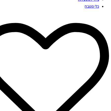
כלי מטבח