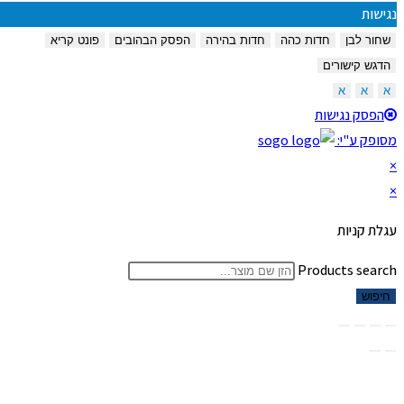
נגישות
שחור לבן
חדות כהה
חדות בהירה
הפסק הבהובים
פונט קריא
הדגש קישורים
א
א
א
הפסק נגישות
מסופק ע"י:
×
×
עגלת קניות
Products search
חיפוש