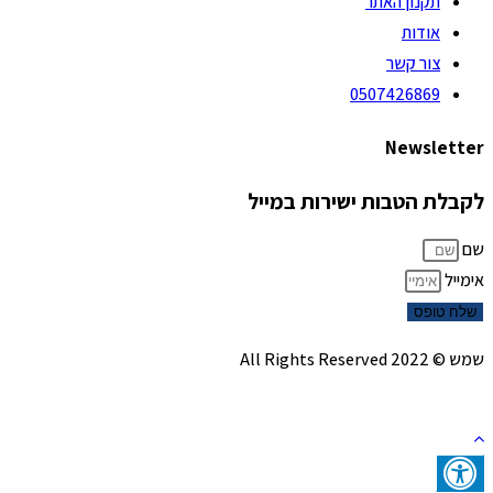
תקנון האתר
אודות
צור קשר
0507426869
Newsletter
לקבלת הטבות ישירות במייל
שם
אימייל
שלח טופס
שמש © 2022 All Rights Reserved