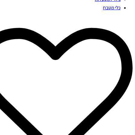
כלי מטבח