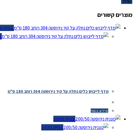
מוצרים קשורים
צפייה מהי
צפי
מדף לייבוש כלים נתלה על קיר נירוסטה 304 רוחב 180 ס"מ
מידע נוסף
צפייה מהירה
צפייה מהירה