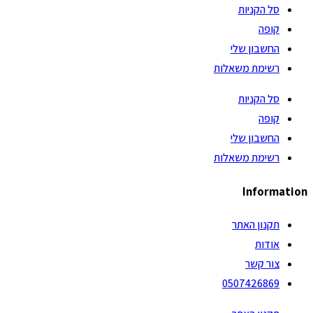
סל הקניות
קופה
החשבון שלי
רשימת משאלות
סל הקניות
קופה
החשבון שלי
רשימת משאלות
Information
תקנון האתר
אודות
צור קשר
0507426869