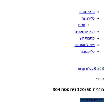
פרטי חשבון
כלי הגשה
סכום
מוצרים נוספים
מטבחי חוץ
ציוד למסעדות
כלי מטבח
0.0
₪
0
עגלת קניות
נבחר:
כוננית 120/50 נירוסטה 304
בחירת אפשרויות