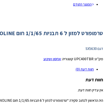
המוצר הקודם
טרמופורט למזון ל 6 תבניות 1/1/65 חום M-B ECONOLINE
דגם SX5630
מק"ט:
UPC400TBR
קטגוריה:
אחסון ושינוע
חוות דעת (0)
חוות דעת
אין עדיין חוות דעת.
היה הראשון לכתוב סקירה “טרמופורט למזון ל 6 תבניות 1/1/65 חום M-B ECONOLINE”