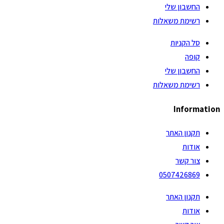
החשבון שלי
רשימת משאלות
סל הקניות
קופה
החשבון שלי
רשימת משאלות
Information
תקנון האתר
אודות
צור קשר
0507426869
תקנון האתר
אודות