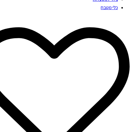
כלי מטבח