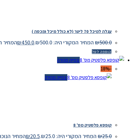
עגלה למיכל 70 ליטר (לא כולל מיכל ומכסה )
500.0
₪
המחיר המקורי היה: ₪500.0.
450.0
₪
המחיר הנוכחי 
הוספה לסל
צפייה מהירה
-18%
צפייה מהירה
קופסא פלסטיק מס' 8
25.0
₪
המחיר המקורי היה: ₪25.0.
20.5
₪
המחיר הנוכחי הוא: