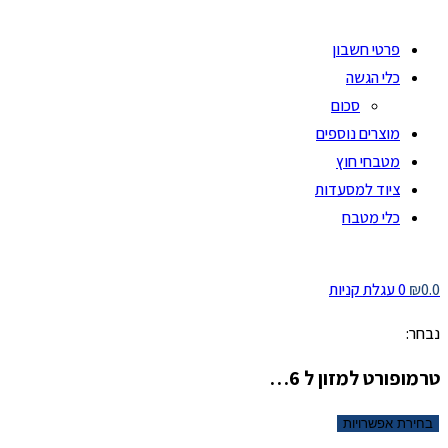
פרטי חשבון
כלי הגשה
סכום
מוצרים נוספים
מטבחי חוץ
ציוד למסעדות
כלי מטבח
0.0
₪
0
עגלת קניות
נבחר:
טרמופורט למזון ל 6…
בחירת אפשרויות