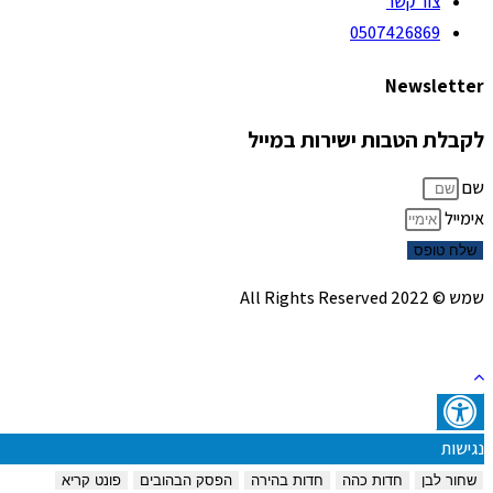
צור קשר
0507426869
Newsletter
לקבלת הטבות ישירות במייל
שם
אימייל
שלח טופס
שמש © 2022 All Rights Reserved
נגישות
שחור לבן
חדות כהה
חדות בהירה
הפסק הבהובים
פונט קריא