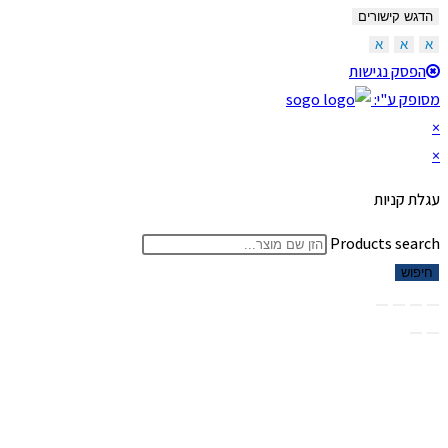
הדגש קישורים
א
א
א
הפסק נגישות
מסופק ע"י:
×
×
עגלת קניות
Products search
חיפוש