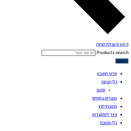
0.0
₪
0
עגלת קניות
Products search
חיפוש
פרטי חשבון
כלי הגשה
סכום
מוצרים נוספים
מטבחי חוץ
ציוד למסעדות
כלי מטבח