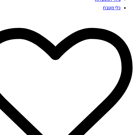
כלי מטבח