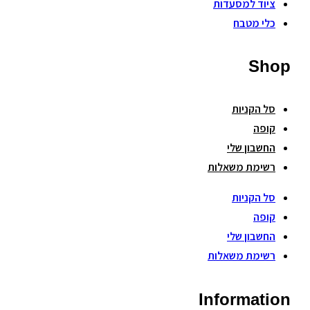
ציוד למסעדות
כלי מטבח
Shop
סל הקניות
קופה
החשבון שלי
רשימת משאלות
סל הקניות
קופה
החשבון שלי
רשימת משאלות
Information