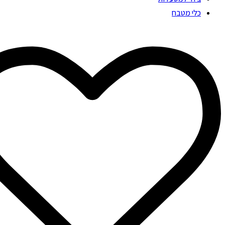
כלי מטבח