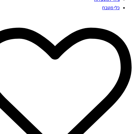
כלי מטבח