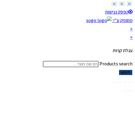
א
א
א
הפסק נגישות
מסופק ע"י:
×
×
עגלת קניות
Products search
חיפוש