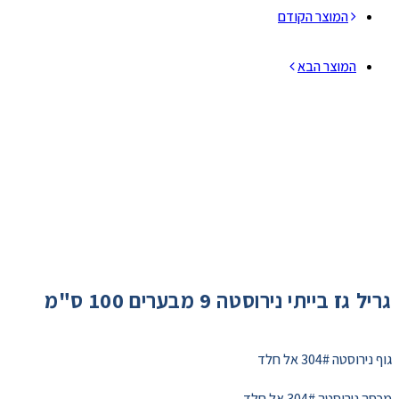
המוצר הקודם
המוצר הבא
גריל גז בייתי נירוסטה 9 מבערים 100 ס"מ
גוף נירוסטה 304# אל חלד
מכסה נירוסטה 304# אל חלד