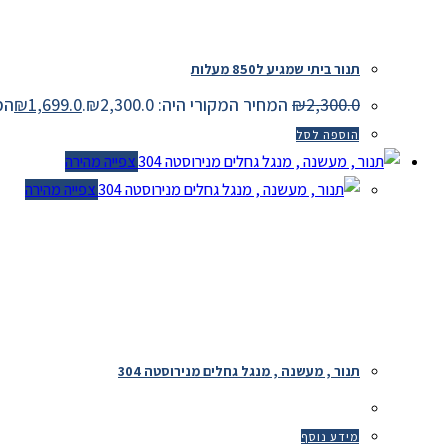
תנור ביתי שמגיע ל850 מעלות
2,300.0
₪
המחיר המקורי היה: ₪2,300.0.
1,699.0
₪
המחיר
הוספה לסל
צפייה מהירה
צפייה מהירה
תנור , מעשנה , מנגל גחלים מנירוסטה 304
מידע נוסף