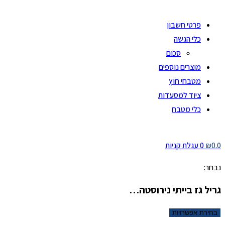
פרטי חשבון
כלי הגשה
סכום
מוצרים נוספים
מטבחי חוץ
ציוד למסעדות
כלי מטבח
0.0
₪
0
עגלת קניות
נבחר:
גריל גז בייתי נירוסטה…
בחירת אפשרויות