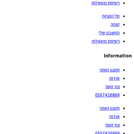
רשימת משאלות
סל הקניות
קופה
החשבון שלי
רשימת משאלות
Information
תקנון האתר
אודות
צור קשר
0507426869
תקנון האתר
אודות
צור קשר
0507426869