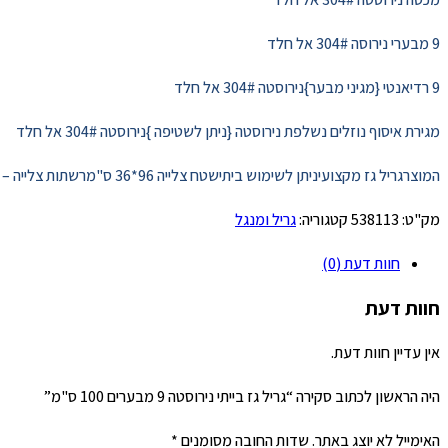
9 מבערי נירוסה 304# אל חלד
9 רדיאנטי {מגיני מבער}נירוסטה 304# אל חלד
מגירת איסוף נוזלים נשלפת נירוסטה {ניתן לשטיפה }נירוסטה 304# אל חלד
המוצרגריל גז מקצועיניתן לשימוש ביתישטח צלייה 96*36 ס"מרשתות צלייה – יציקה / נירוסטה — ניתן לבחירה לקוח/ה
מק"ט:
538113
קטגוריה:
גריל ומנגל
חוות דעת (0)
חוות דעת
אין עדיין חוות דעת.
היה הראשון לכתוב סקירה “גריל גז בייתי נירוסטה 9 מבערים 100 ס"מ”
האימייל לא יוצג באתר.
שדות החובה מסומנים
*