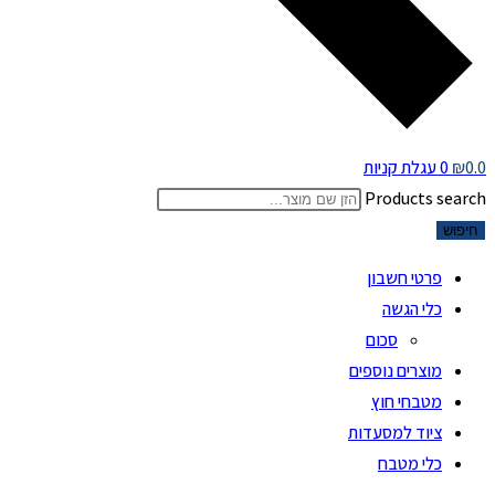
0.0
₪
0
עגלת קניות
Products search
חיפוש
פרטי חשבון
כלי הגשה
סכום
מוצרים נוספים
מטבחי חוץ
ציוד למסעדות
כלי מטבח