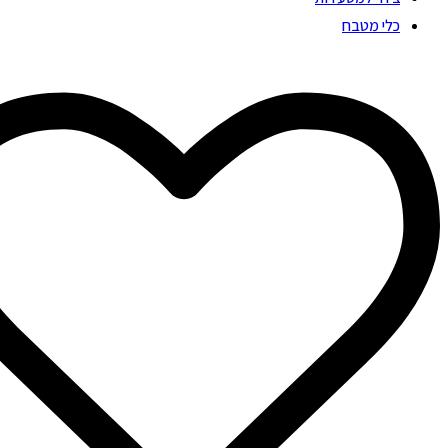
כלי מטבח