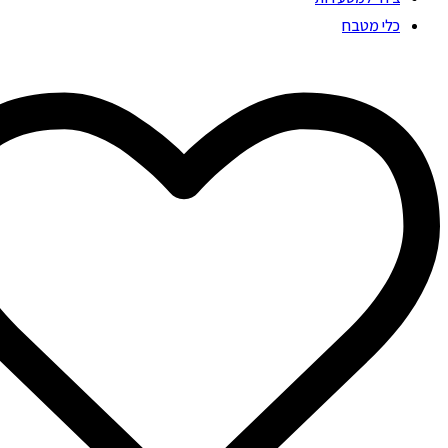
כלי מטבח