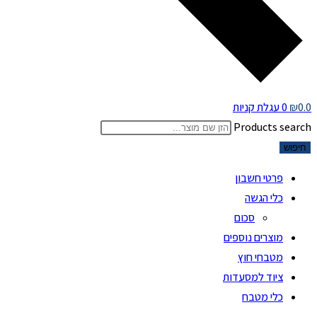
0.0
₪
0
עגלת קניות
Products search
חיפוש
פרטי חשבון
כלי הגשה
סכום
מוצרים נוספים
מטבחי חוץ
ציוד למסעדות
כלי מטבח