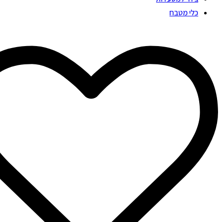
כלי מטבח