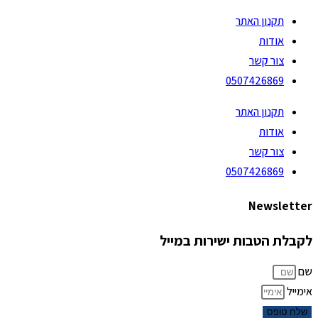
תקנון האתר
אודות
צור קשר
0507426869
תקנון האתר
אודות
צור קשר
0507426869
Newsletter
לקבלת הטבות ישירות במייל
שם
אימייל
שלח טופס