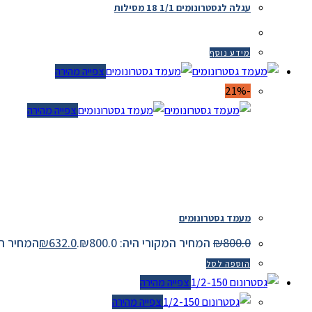
עגלה לגסטרונומים 1/1 18 מסילות
מידע נוסף
צפייה מהירה
-21%
צפייה מהירה
מעמד גסטרונומים
800.0
₪
המחיר המקורי היה: ₪800.0.
632.0
₪
המחיר הנוכחי 
הוספה לסל
צפייה מהירה
צפייה מהירה