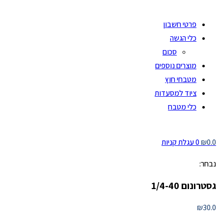
פרטי חשבון
כלי הגשה
סכום
מוצרים נוספים
מטבחי חוץ
ציוד למסעדות
כלי מטבח
0.0
₪
0
עגלת קניות
נבחר:
גסטרונום 1/4-40
₪
30.0