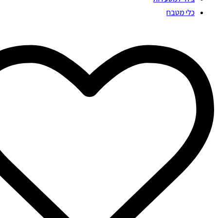
כלי מטבח