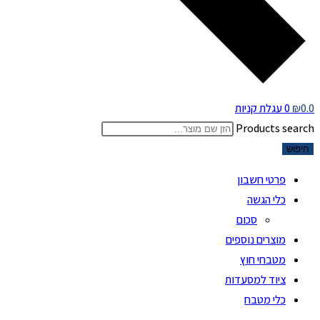
0.0
₪
0
עגלת קניות
Products search
חיפוש
פרטי חשבון
כלי הגשה
סכום
מוצרים נוספים
מטבחי חוץ
ציוד למסעדות
כלי מטבח