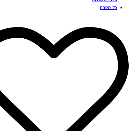
כלי מטבח