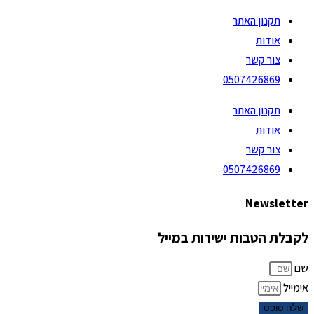
תקנון האתר
אודות
צור קשר
0507426869
תקנון האתר
אודות
צור קשר
0507426869
Newsletter
לקבלת הטבות ישירות במייל
שם
אימייל
שלח טופס