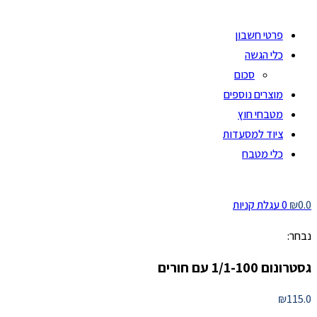
פרטי חשבון
כלי הגשה
סכום
מוצרים נוספים
מטבחי חוץ
ציוד למסעדות
כלי מטבח
0.0
₪
0
עגלת קניות
נבחר:
גסטרונום 1/1-100 עם חורים
₪
115.0