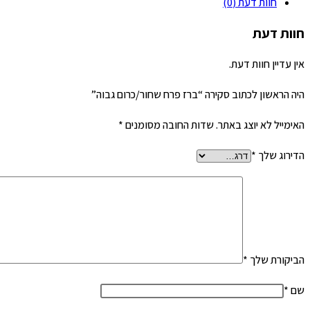
חוות דעת (0)
חור/כרום
בוה
חוות דעת
אין עדיין חוות דעת.
היה הראשון לכתוב סקירה “ברז פרח שחור/כרום גבוה”
האימייל לא יוצג באתר.
שדות החובה מסומנים
*
הדירוג שלך
*
הביקורת שלך
*
שם
*