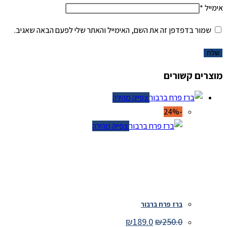
אימייל
*
שמור בדפדפן זה את השם, האימייל והאתר שלי לפעם הבאה שאגיב.
מוצרים קשורים
צפייה מהירה
-24%
צפייה מהירה
ברז פרח ברבור
המחיר
המחיר
₪
189.0
₪
250.0