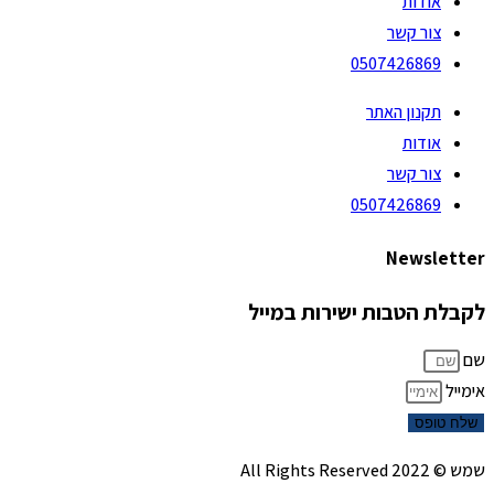
אודות
צור קשר
0507426869
תקנון האתר
אודות
צור קשר
0507426869
Newsletter
לקבלת הטבות ישירות במייל
שם
אימייל
שלח טופס
שמש © 2022 All Rights Reserved