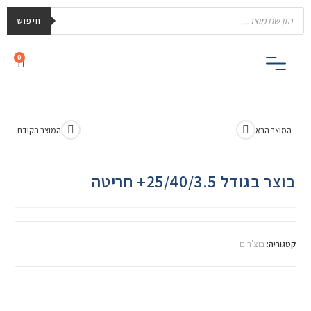
חיפוש
0
המוצר הבא
המוצר הקודם
בוצר בגודל 25/40/3.5+ חריטה
קטגוריה:
בוצ'רים