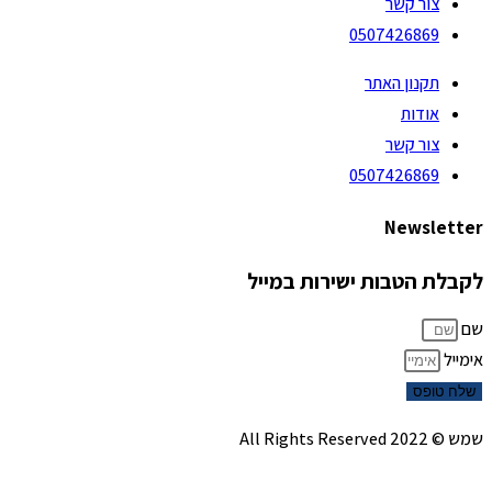
צור קשר
0507426869
תקנון האתר
אודות
צור קשר
0507426869
Newsletter
לקבלת הטבות ישירות במייל
שם
אימייל
שלח טופס
שמש © 2022 All Rights Reserved