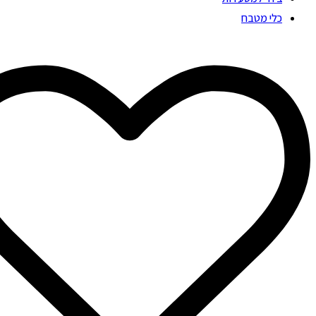
כלי מטבח