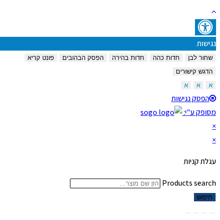
נגישות
שחור לבן
חדות כהה
חדות בהירה
הפסק הבהובים
פונט קריא
הדגש קישורים
א
א
א
הפסק נגישות
מסופק ע"י:
×
×
עגלת קניות
Products search
חיפוש