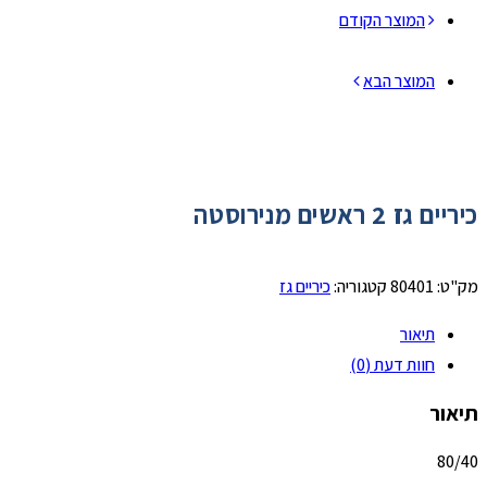
המוצר הקודם
המוצר הבא
כיריים גז 2 ראשים מנירוסטה
מק"ט:
80401
קטגוריה:
כיריים גז
תיאור
חוות דעת (0)
תיאור
80/40