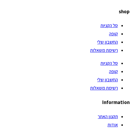
shop
סל הקניות
קופה
החשבון שלי
רשימת משאלות
סל הקניות
קופה
החשבון שלי
רשימת משאלות
Information
תקנון האתר
אודות