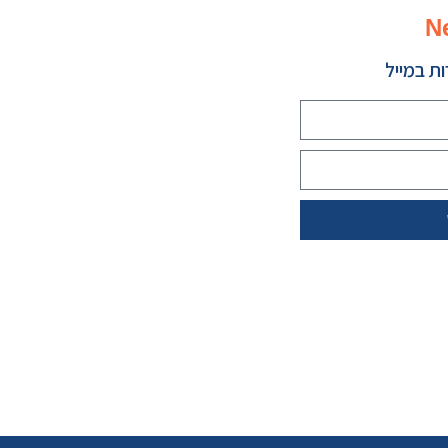
N
ת במייל