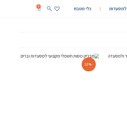
0
 למסעדות
כלי מטבח
-12%