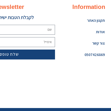
ewsletter
Information
לקבלת הטבות ישירו
תקנון האתר
אודות
צור קשר
שלח טופס
0507426869