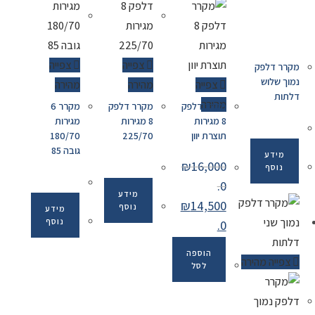
צפייה
צפייה
מקרר דלפק
נמוך שלוש
צפייה
מהירה
מהירה
דלתות
מהירה
מקרר דלפק
מקרר דלפק
מקרר 6
8 מגירות
8 מגירות
מגירות
תוצרת יוון
225/70
180/70
גובה 85
מידע
₪
16,000
נוסף
.0
מידע
₪
14,500
נוסף
מידע
נוסף
.0
הוספה
צפייה מהירה
לסל