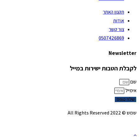
תקנון האתר
אודות
צור קשר
0507426869
Newsletter
לקבלת הטבות ישירות במייל
שם
אימייל
שלח טופס
שמש © 2022 All Rights Reserved