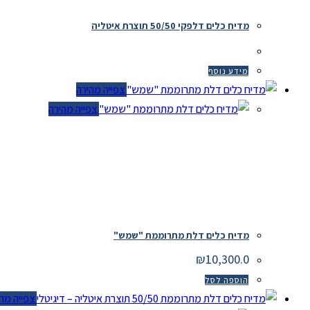
מדיח כלים דלפקי 50/50 תוצרת איטליה
מידע נוסף
צפייה מהירה
צפייה מהירה
מדיח כלים דלת מתרוממת "שמש"
₪
10,300.0
הוספה לסל
צפייה מהיר