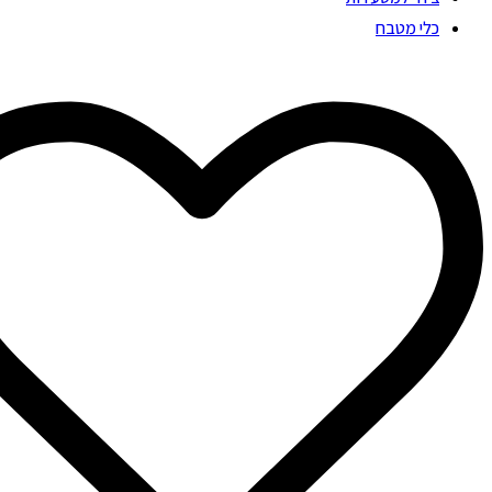
כלי מטבח