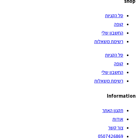
shop
סל הקניות
קופה
החשבון שלי
רשימת משאלות
סל הקניות
קופה
החשבון שלי
רשימת משאלות
Information
תקנון האתר
אודות
צור קשר
0507426869