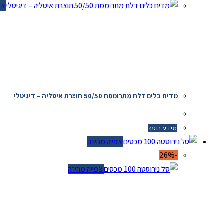
צפיי
מדיח כלים דלת מתרוממת 50/50 תוצרת איטליה – דיגיטלי
מידע נוסף
צפייה מהירה
-26%
צפייה מהירה