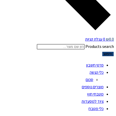
0.0
₪
0
עגלת קניות
Products search
חיפוש
פרטי חשבון
כלי הגשה
סכום
מוצרים נוספים
מטבחי חוץ
ציוד למסעדות
כלי מטבח