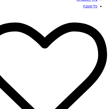
כלי מטבח