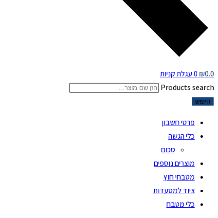
0.0
₪
0
עגלת קניות
Products search
חיפוש
פרטי חשבון
כלי הגשה
סכום
מוצרים נוספים
מטבחי חוץ
ציוד למסעדות
כלי מטבח