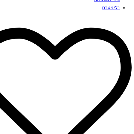
כלי מטבח