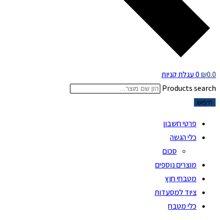
0.0
₪
0
עגלת קניות
Products search
חיפוש
פרטי חשבון
כלי הגשה
סכום
מוצרים נוספים
מטבחי חוץ
ציוד למסעדות
כלי מטבח