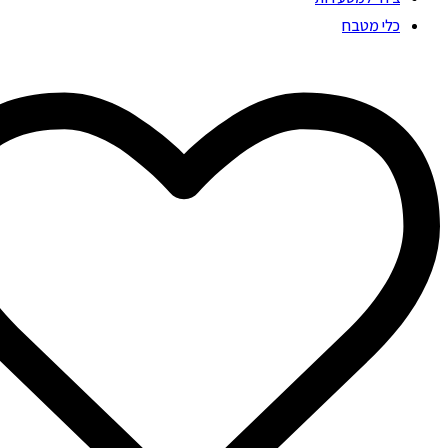
כלי מטבח